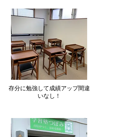
存分に勉強して成績アップ間違
いなし！