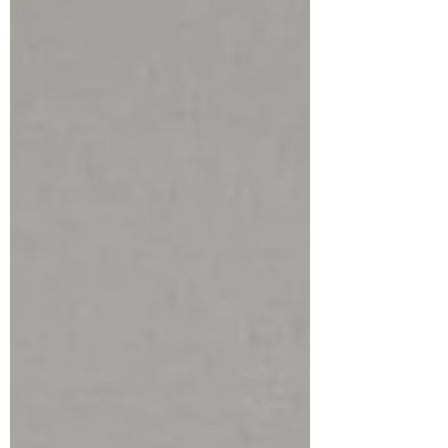
がして、あとは子どもたちにお任せ😆...