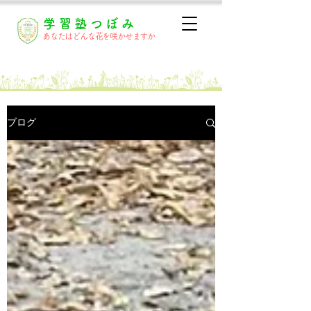
学習塾つぼみ
あなたはどんな花を咲かせますか
体験授業
ブログ